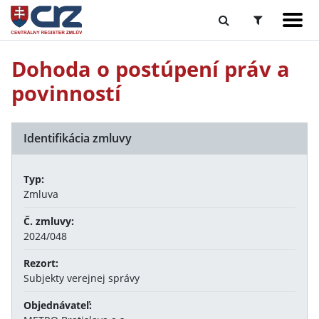
Dohoda o postúpení práv a
povinností
Identifikácia zmluvy
Typ:
Zmluva
Č. zmluvy:
2024/048
Rezort:
Subjekty verejnej správy
Objednávateľ: