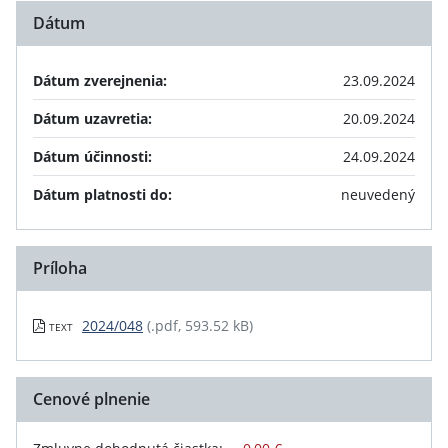
Dátum
Dátum zverejnenia:
23.09.2024
Dátum uzavretia:
20.09.2024
Dátum účinnosti:
24.09.2024
Dátum platnosti do:
neuvedený
Príloha
2024/048
(.pdf, 593.52 kB)
TEXT
Cenové plnenie