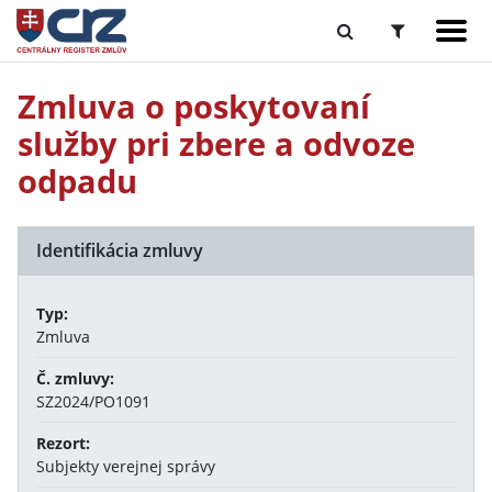
Zmluva o poskytovaní
služby pri zbere a odvoze
odpadu
Identifikácia zmluvy
Typ:
Zmluva
Č. zmluvy:
SZ2024/PO1091
Rezort:
Subjekty verejnej správy