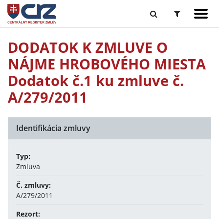
DODATOK K ZMLUVE O
NÁJME HROBOVÉHO MIESTA
Dodatok č.1 ku zmluve č.
A/279/2011
Identifikácia zmluvy
Typ:
Zmluva
Č. zmluvy:
A/279/2011
Rezort: