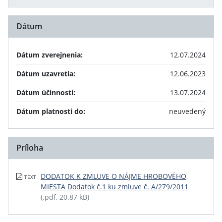
Dátum
Dátum zverejnenia:
12.07.2024
Dátum uzavretia:
12.06.2023
Dátum účinnosti:
13.07.2024
Dátum platnosti do:
neuvedený
Príloha
DODATOK K ZMLUVE O NÁJME HROBOVÉHO
TEXT
MIESTA Dodatok č.1 ku zmluve č. A/279/2011
(.pdf, 20.87 kB)