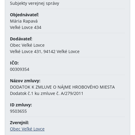
Subjekty verejnej správy
Objednávateľ:
Mária Rapavá
Veľké Lovce 434
Dodávateľ:
Obec Veľké Lovce
Veľké Lovce 431, 94142 Veľké Lovce
IČO:
00309354
Názov zmluvy:
DODATOK K ZMLUVE O NÁJME HROBOVÉHO MIESTA
Dodatok č.1 ku zmluve č. A/279/2011
ID zmluvy:
9503655
Zverejnil:
Obec Veľké Lovce