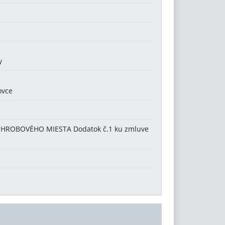
y
ovce
HROBOVÉHO MIESTA Dodatok č.1 ku zmluve