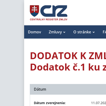
Domov
Zmluvy
O stránke
F
DODATOK K ZM
Dodatok č.1 ku 
Dátum
Dátum zverejnenia:
11.07.20