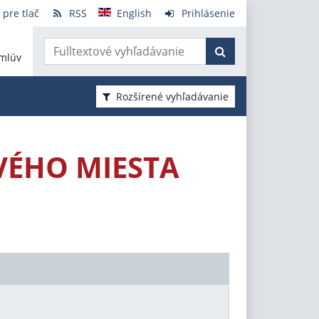
 pre tlač
RSS
English
Prihlásenie
mlúv
Rozšírené vyhľadávanie
VÉHO MIESTA