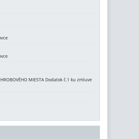
ovce
ovce
HROBOVÉHO MIESTA Dodatok č.1 ku zmluve