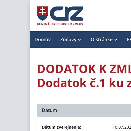
Domov
Zmluvy
O stránke
F
DODATOK K ZM
Dodatok č.1 ku 
Dátum
Dátum zverejnenia:
10.07.20