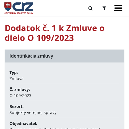
Dodatok č. 1 k Zmluve o
dielo O 109/2023
Identifikácia zmluvy
Typ:
Zmluva
Č. zmluvy:
O 109/2023
Rezort:
Subjekty verejnej správy
Objednávateľ: