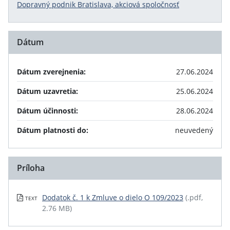
Dopravný podnik Bratislava, akciová spoločnosť
Dátum
Dátum zverejnenia:
27.06.2024
Dátum uzavretia:
25.06.2024
Dátum účinnosti:
28.06.2024
Dátum platnosti do:
neuvedený
Príloha
Dodatok č. 1 k Zmluve o dielo O 109/2023
(.pdf,
TEXT
2.76 MB)