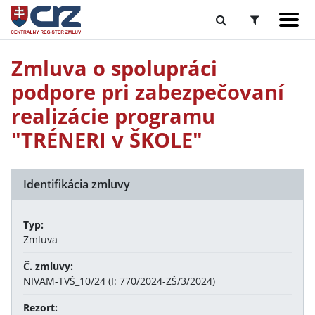
Zmluva o spolupráci
podpore pri zabezpečovaní
realizácie programu
"TRÉNERI v ŠKOLE"
Identifikácia zmluvy
Typ:
Zmluva
Č. zmluvy:
NIVAM-TVŠ_10/24 (I: 770/2024-ZŠ/3/2024)
Rezort: