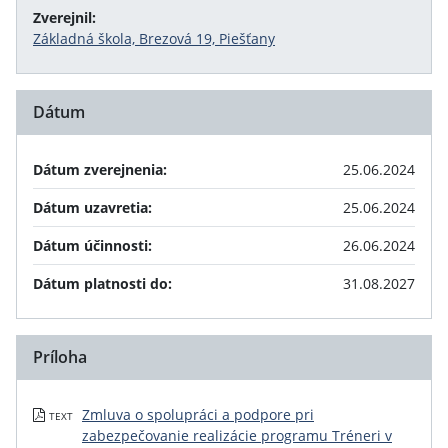
Zverejnil:
Základná škola, Brezová 19, Piešťany
Dátum
Dátum zverejnenia:
25.06.2024
Dátum uzavretia:
25.06.2024
Dátum účinnosti:
26.06.2024
Dátum platnosti do:
31.08.2027
Príloha
Zmluva o spolupráci a podpore pri
TEXT
zabezpečovanie realizácie programu Tréneri v