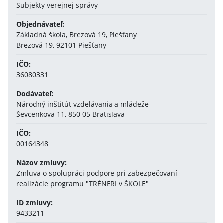
Subjekty verejnej správy
Objednávateľ:
Základná škola, Brezová 19, Piešťany
Brezová 19, 92101 Piešťany
IČO:
36080331
Dodávateľ:
Národný inštitút vzdelávania a mládeže
Ševčenkova 11, 850 05 Bratislava
IČO:
00164348
Názov zmluvy:
Zmluva o spolupráci podpore pri zabezpečovaní
realizácie programu "TRÉNERI v ŠKOLE"
ID zmluvy:
9433211