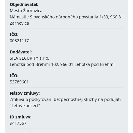
Objednávateľ:
Mesto Žarnovica
Námestie Slovenského národného povstania 1/33, 966 81
Žarnovica
IČO:
00321117
Dodávateľ:
SILA SECURITY s.r.o.
Lehôtka pod Brehmi 102, 966 01 Lehôtka pod Brehmi
IČO:
53789661
Názov zmluvy:
Zmluva o poskytovaní bezpečnostnej služby na podujatí
"Letný koncert"
ID zmluvy:
9417567