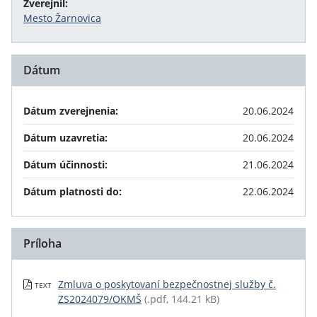
Zverejnil:
Mesto Žarnovica
Dátum
Dátum zverejnenia:
20.06.2024
Dátum uzavretia:
20.06.2024
Dátum účinnosti:
21.06.2024
Dátum platnosti do:
22.06.2024
Príloha
Zmluva o poskytovaní bezpečnostnej služby č.
TEXT
ZS2024079/OKMŠ
(.pdf, 144.21 kB)