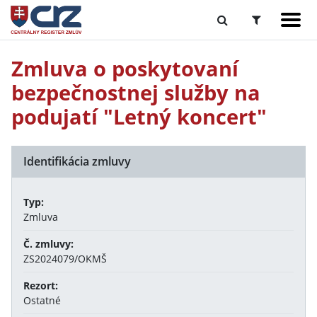
Zmluva o poskytovaní
bezpečnostnej služby na
podujatí "Letný koncert"
Identifikácia zmluvy
Typ:
Zmluva
Č. zmluvy:
ZS2024079/OKMŠ
Rezort:
Ostatné