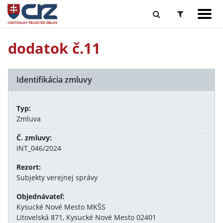
dodatok č.11
Identifikácia zmluvy
Typ:
Zmluva
Č. zmluvy:
INT_046/2024
Rezort:
Subjekty verejnej správy
Objednávateľ:
Kysucké Nové Mesto MKŠS
Litovelská 871, Kysucké Nové Mesto 02401