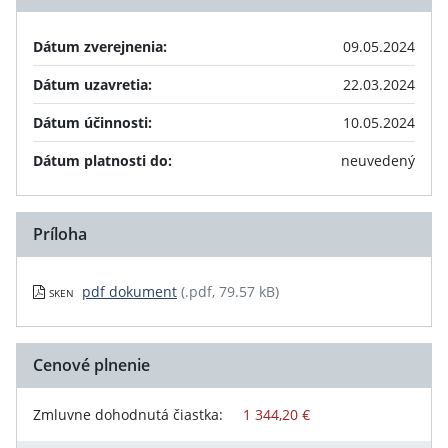
Dátum zverejnenia:
09.05.2024
Dátum uzavretia:
22.03.2024
Dátum účinnosti:
10.05.2024
Dátum platnosti do:
neuvedený
Príloha
pdf dokument
(.pdf, 79.57 kB)
SKEN
Cenové plnenie
Zmluvne dohodnutá čiastka:
1 344,20 €