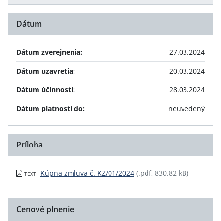
Dátum
Dátum zverejnenia:
27.03.2024
Dátum uzavretia:
20.03.2024
Dátum účinnosti:
28.03.2024
Dátum platnosti do:
neuvedený
Príloha
Kúpna zmluva č. KZ/01/2024
(.pdf, 830.82 kB)
TEXT
Cenové plnenie