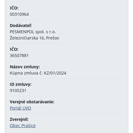
IČO:
00310964
Dodávateľ:
PESMENPOL spol. s r.o.
Železničiarska 16, Prešov
IČO:
36507881
Názov zmluvy:
Kúpna zmluva č. KZ/01/2024
ID zmluvy:
9105231
Verejné obstarávanie:
Portál UVO
Zverejnil:
Obec Prašice