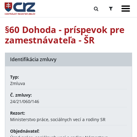
§60 Dohoda - príspevok pre
zamestnávateľa - ŠR
Identifikácia zmluvy
Typ:
Zmluva
Č. zmluvy:
24/21/060/146
Rezort:
Ministerstvo práce, sociálnych vecí a rodiny SR
Objednávateľ: