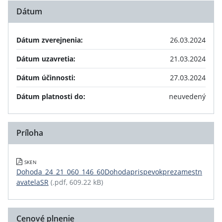
Dátum
Dátum zverejnenia:
26.03.2024
Dátum uzavretia:
21.03.2024
Dátum účinnosti:
27.03.2024
Dátum platnosti do:
neuvedený
Príloha
SKEN
Dohoda_24_21_060_146_60Dohodaprispevokprezamestn
avatelaSR
(.pdf, 609.22 kB)
Cenové plnenie