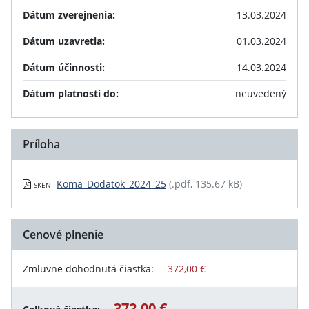
Dátum zverejnenia:
13.03.2024
Dátum uzavretia:
01.03.2024
Dátum účinnosti:
14.03.2024
Dátum platnosti do:
neuvedený
Príloha
Koma_Dodatok_2024_25
(.pdf, 135.67 kB)
SKEN
Cenové plnenie
Zmluvne dohodnutá čiastka:
372,00 €
372,00 €