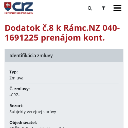
Dodatok č.8 k Rámc.NZ 040-
1691225 prenájom kont.
Identifikácia zmluvy
Typ:
Zmluva
Č. zmluvy:
-CRZ-
Rezort:
Subjekty verejnej správy
Objednávateľ: