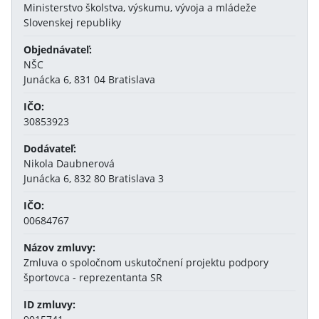
Ministerstvo školstva, výskumu, vývoja a mládeže
Slovenskej republiky
Objednávateľ:
NŠC
Junácka 6, 831 04 Bratislava
IČO:
30853923
Dodávateľ:
Nikola Daubnerová
Junácka 6, 832 80 Bratislava 3
IČO:
00684767
Názov zmluvy:
Zmluva o spoločnom uskutočnení projektu podpory
športovca - reprezentanta SR
ID zmluvy: