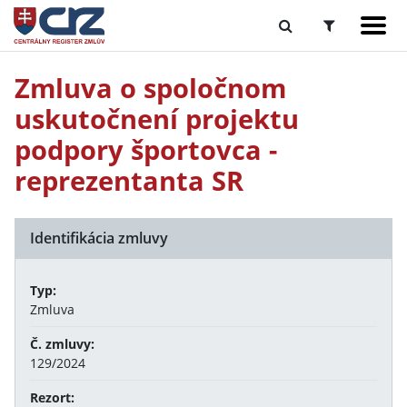
Zmluva o spoločnom
uskutočnení projektu
podpory športovca -
reprezentanta SR
Identifikácia zmluvy
Typ:
Zmluva
Č. zmluvy:
129/2024
Rezort: