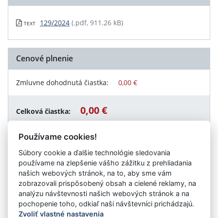
129/2024
(.pdf, 911.26 kB)
TEXT
Cenové plnenie
Zmluvne dohodnutá čiastka:
0,00 €
0,00 €
Celková čiastka:
Používame cookies!
Súbory cookie a ďalšie technológie sledovania
Návrat späť
používame na zlepšenie vášho zážitku z prehliadania
našich webových stránok, na to, aby sme vám
zobrazovali prispôsobený obsah a cielené reklamy, na
analýzu návštevnosti našich webových stránok a na
Vystavil:
NŠC
pochopenie toho, odkiaľ naši návštevníci prichádzajú.
Zvoliť vlastné nastavenia