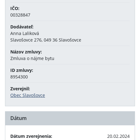
IČO:
00328847
Dodávateľ:
Anna Laliková
Slavošovce 276, 049 36 Slavošovce
Názov zmluvy:
Zmluva o nájme bytu
ID zmluvy:
8954300
Zverejnil:
Obec Slavošovce
Dátum
Dátum zverejnenia:
20.02.2024