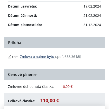
Dátum uzavretia:
19.02.2024
Dátum účinnosti:
21.02.2024
Dátum platnosti do:
31.12.2024
Príloha
Zmluva o nájme bytu
(.pdf, 658.36 kB)
TEXT
Cenové plnenie
Zmluvne dohodnutá čiastka:
110,00 €
110,00 €
Celková čiastka: