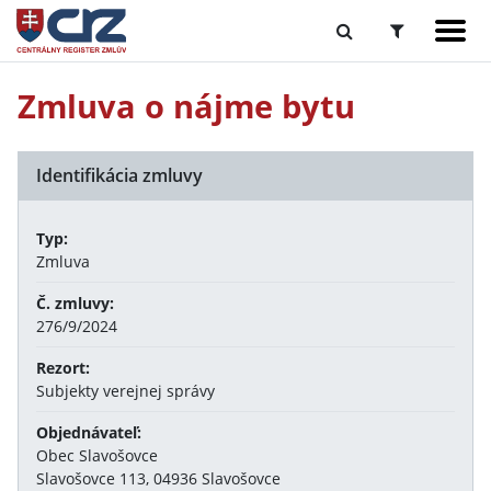
Zmluva o nájme bytu
Identifikácia zmluvy
Typ:
Zmluva
Č. zmluvy:
276/9/2024
Rezort:
Subjekty verejnej správy
Objednávateľ:
Obec Slavošovce
Slavošovce 113, 04936 Slavošovce