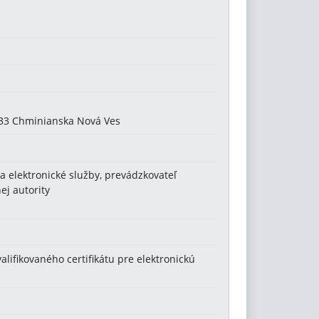
233 Chminianska Nová Ves
a elektronické služby, prevádzkovateľ
ej autority
alifikovaného certifikátu pre elektronickú