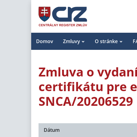
Domov
Zmluvy
O stránke
F
Zmluva o vydaní
certifikátu pre 
SNCA/20206529
Dátum