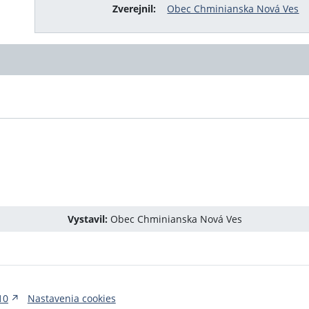
Zverejnil:
Obec Chminianska Nová Ves
Vystavil:
Obec Chminianska Nová Ves
10
Nastavenia cookies