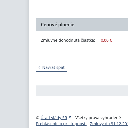
Cenové plnenie
Zmluvne dohodnutá čiastka:
0,00 €
Návrat späť
©
Úrad vlády SR
- Všetky práva vyhradené
Prehlásenie o prístupnosti
Zmluvy do 31.12.20