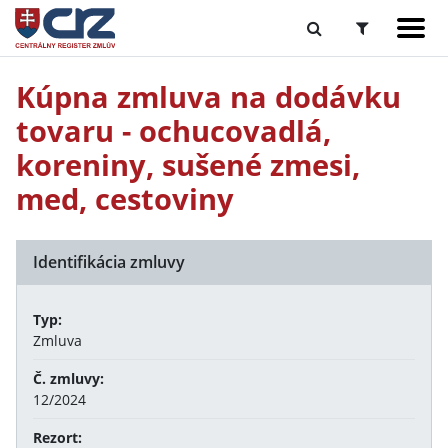
Kúpna zmluva na dodávku
tovaru - ochucovadlá,
koreniny, sušené zmesi,
med, cestoviny
Identifikácia zmluvy
Typ:
Zmluva
Č. zmluvy:
12/2024
Rezort: