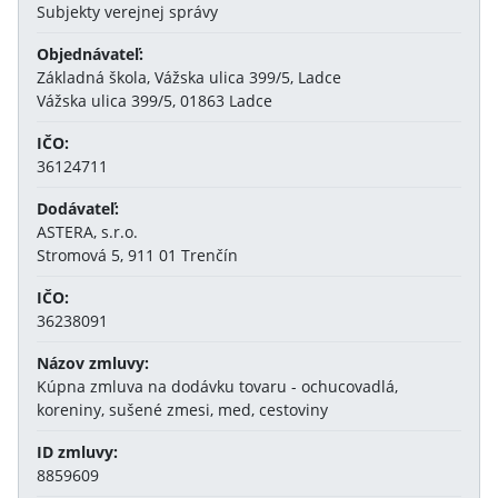
Subjekty verejnej správy
Objednávateľ:
Základná škola, Vážska ulica 399/5, Ladce
Vážska ulica 399/5, 01863 Ladce
IČO:
36124711
Dodávateľ:
ASTERA, s.r.o.
Stromová 5, 911 01 Trenčín
IČO:
36238091
Názov zmluvy:
Kúpna zmluva na dodávku tovaru - ochucovadlá,
koreniny, sušené zmesi, med, cestoviny
ID zmluvy:
8859609