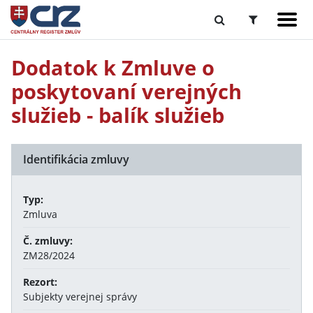
Dodatok k Zmluve o
poskytovaní verejných
služieb - balík služieb
Identifikácia zmluvy
Typ:
Zmluva
Č. zmluvy:
ZM28/2024
Rezort:
Subjekty verejnej správy