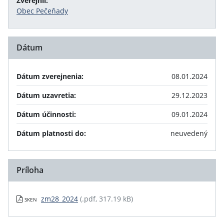
Zverejnil:
Obec Pečeňady
Dátum
Dátum zverejnenia:
08.01.2024
Dátum uzavretia:
29.12.2023
Dátum účinnosti:
09.01.2024
Dátum platnosti do:
neuvedený
Príloha
zm28_2024
(.pdf, 317.19 kB)
SKEN