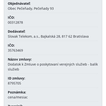
Objednávateľ:
Obec Pečeňady, Pečeňady 93
IČO:
00312878
Dodávateľ:
Slovak Telekom, a.s., Bajkalská 28, 817 62 Bratislava
IČO:
35763469
Názov zmluvy:
Dodatok k Zmluve o poskytovaní verejných služieb - balík
služieb
ID zmluvy:
8795705
Poznámka:
cena/mesiac