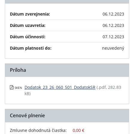
Dátum zverejnenia:
06.12.2023
Dátum uzavretia:
06.12.2023
Dátum účinnosti:
07.12.2023
Dátum platnosti do:
neuvedený
Príloha
Dodatok_23_26_060_501_DodatokSR
(.pdf, 282.83
SKEN
kB)
Cenové plnenie
Zmluvne dohodnutá čiastka:
0,00 €