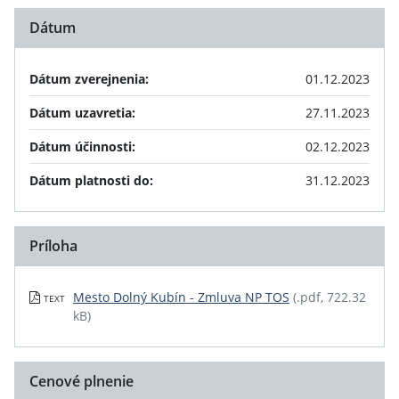
Dátum
Dátum zverejnenia:
01.12.2023
Dátum uzavretia:
27.11.2023
Dátum účinnosti:
02.12.2023
Dátum platnosti do:
31.12.2023
Príloha
Mesto Dolný Kubín - Zmluva NP TOS
(.pdf, 722.32
TEXT
kB)
Cenové plnenie