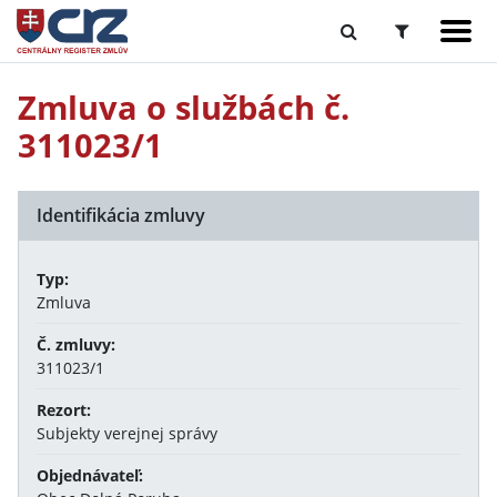
Zmluva o službách č.
311023/1
Identifikácia zmluvy
Typ:
Zmluva
Č. zmluvy:
311023/1
Rezort:
Subjekty verejnej správy
Objednávateľ: