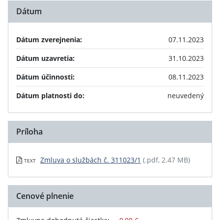
Dátum
Dátum zverejnenia:
07.11.2023
Dátum uzavretia:
31.10.2023
Dátum účinnosti:
08.11.2023
Dátum platnosti do:
neuvedený
Príloha
Zmluva o službách č. 311023/1
(.pdf, 2.47 MB)
TEXT
Cenové plnenie