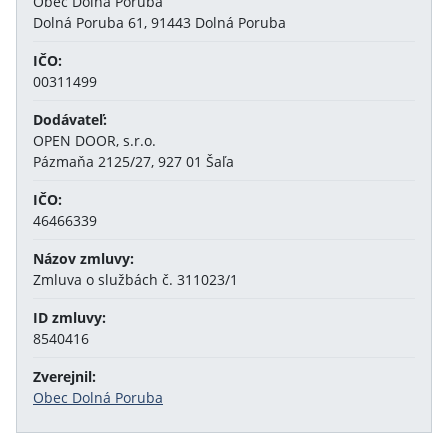
Obec Dolná Poruba
Dolná Poruba 61, 91443 Dolná Poruba
IČO:
00311499
Dodávateľ:
OPEN DOOR, s.r.o.
Pázmaňa 2125/27, 927 01 Šaľa
IČO:
46466339
Názov zmluvy:
Zmluva o službách č. 311023/1
ID zmluvy:
8540416
Zverejnil:
Obec Dolná Poruba