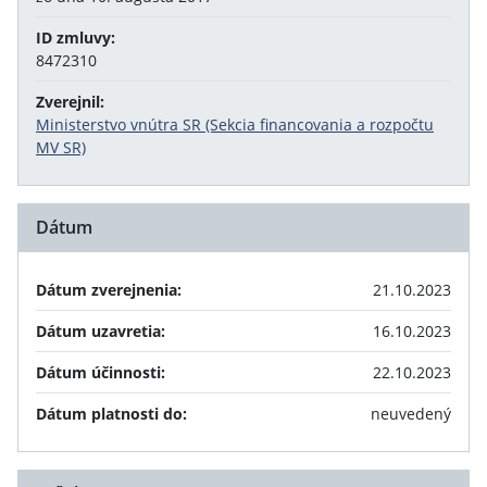
ID zmluvy:
8472310
Zverejnil:
Ministerstvo vnútra SR (Sekcia financovania a rozpočtu
MV SR)
Dátum
Dátum zverejnenia:
21.10.2023
Dátum uzavretia:
16.10.2023
Dátum účinnosti:
22.10.2023
Dátum platnosti do:
neuvedený