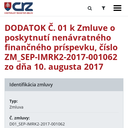
DODATOK Č. 01 k Zmluve o
poskytnutí nenávratného
finančného príspevku, číslo
ZM_SEP-IMRK2-2017-001062
zo dňa 10. augusta 2017
Identifikácia zmluvy
Typ:
Zmluva
Č. zmluvy:
D01_SEP-IMRK2-2017-001062