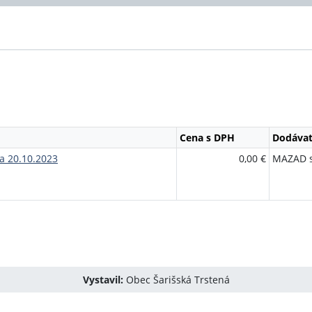
Cena s DPH
Dodávat
ňa 20.10.2023
0,00 €
MAZAD s
Vystavil:
Obec Šarišská Trstená