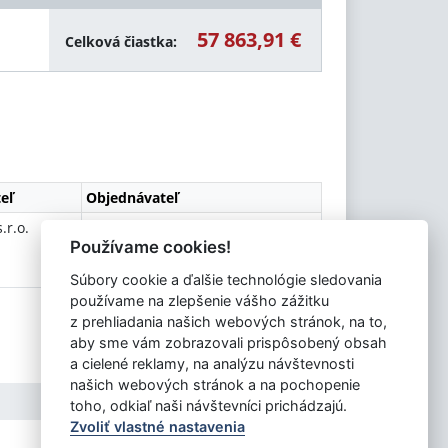
57 863,91 €
Celková čiastka:
eľ
Objednávateľ
.r.o.
Obec Šarišská Trstená
Používame cookies!
Súbory cookie a ďalšie technológie sledovania
používame na zlepšenie vášho zážitku
z prehliadania našich webových stránok, na to,
aby sme vám zobrazovali prispôsobený obsah
a cielené reklamy, na analýzu návštevnosti
našich webových stránok a na pochopenie
toho, odkiaľ naši návštevníci prichádzajú.
Zvoliť vlastné nastavenia