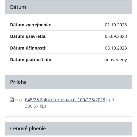
Dátum
Dátum zverejnenia:
02.10.2023
Dátum uzavretia:
05.09.2023
Dátum účinnosti:
03.10.2023
Dátum platnosti do:
neuvedený
Príloha
045/23 Záložná zmluva č. 100/123/2023
(.pdf,
TEXT
330.57 kB)
Cenové plnenie