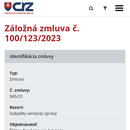
Záložná zmluva č.
100/123/2023
Identifikácia zmluvy
Typ:
Zmluva
Č. zmluvy:
045/23
Rezort:
Subjekty verejnej správy
Objednávateľ: