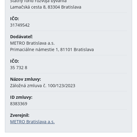
Štátny fond rozvoja bývania
Lamačská cesta 8, 83304 Bratislava
IČO:
31749542
Dodávateľ:
METRO Bratislava a.s.
Primaciálne námestie 1, 81101 Bratislava
IČO:
35 732 8
Názov zmluvy:
Záložná zmluva č. 100/123/2023
ID zmluvy:
8383369
Zverejnil:
METRO Bratislava a.s.