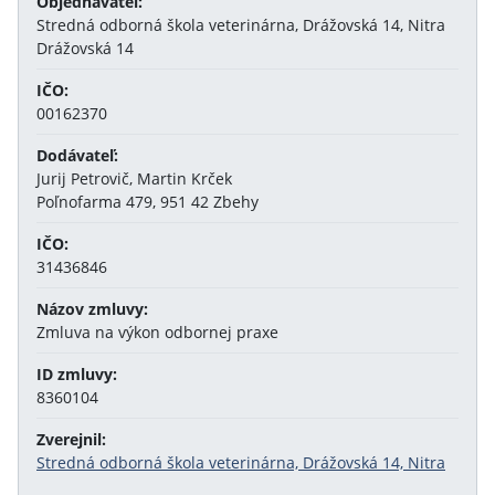
Objednávateľ:
Stredná odborná škola veterinárna, Drážovská 14, Nitra
Drážovská 14
IČO:
00162370
Dodávateľ:
Jurij Petrovič, Martin Krček
Poľnofarma 479, 951 42 Zbehy
IČO:
31436846
Názov zmluvy:
Zmluva na výkon odbornej praxe
ID zmluvy:
8360104
Zverejnil:
Stredná odborná škola veterinárna, Drážovská 14, Nitra