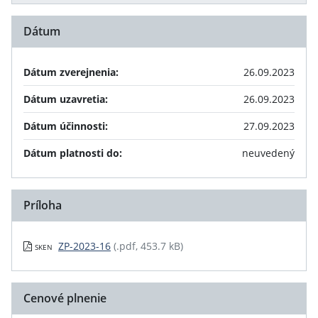
Dátum
Dátum zverejnenia:
26.09.2023
Dátum uzavretia:
26.09.2023
Dátum účinnosti:
27.09.2023
Dátum platnosti do:
neuvedený
Príloha
ZP-2023-16
(.pdf, 453.7 kB)
SKEN
Cenové plnenie