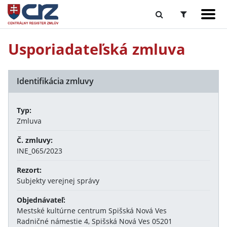
Usporiadateľská zmluva
Identifikácia zmluvy
Typ:
Zmluva
Č. zmluvy:
INE_065/2023
Rezort:
Subjekty verejnej správy
Objednávateľ:
Mestské kultúrne centrum Spišská Nová Ves
Radničné námestie 4, Spišská Nová Ves 05201