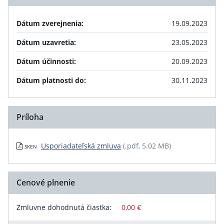
Dátum zverejnenia:
19.09.2023
Dátum uzavretia:
23.05.2023
Dátum účinnosti:
20.09.2023
Dátum platnosti do:
30.11.2023
Príloha
Usporiadateľská zmluva
(.pdf, 5.02 MB)
SKEN
Cenové plnenie
Zmluvne dohodnutá čiastka:
0,00 €