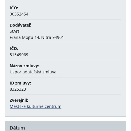
IČO:
00352454
Dodávateľ:
StArt
Fraňa Mojtu 14, Nitra 94901
IČO:
51549069
Názov zmluvy:
Usporiadateľská zmluva
ID zmluvy:
8325323
Zverejnil:
Mestské kultúrne centrum
Dátum