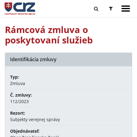
Rámcová zmluva o
poskytovaní služieb
Identifikácia zmluvy
Typ:
Zmluva
Č. zmluvy:
112/2023
Rezort:
Subjekty verejnej správy
Objednávateľ: