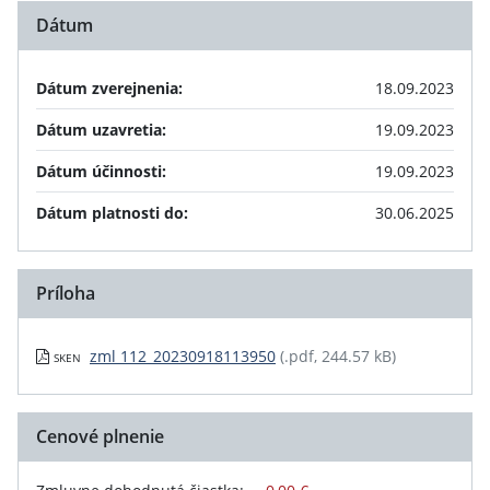
Dátum
Dátum zverejnenia:
18.09.2023
Dátum uzavretia:
19.09.2023
Dátum účinnosti:
19.09.2023
Dátum platnosti do:
30.06.2025
Príloha
zml 112_20230918113950
(.pdf, 244.57 kB)
SKEN
Cenové plnenie