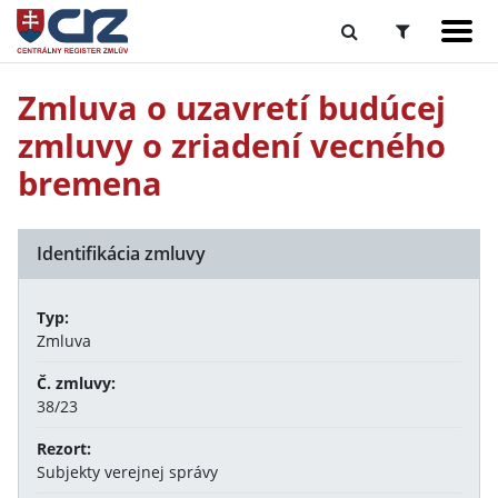
Zmluva o uzavretí budúcej
zmluvy o zriadení vecného
bremena
Identifikácia zmluvy
Typ:
Zmluva
Č. zmluvy:
38/23
Rezort:
Subjekty verejnej správy