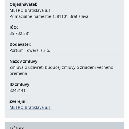
Objednávateľ:
METRO Bratislava a.s.
Primaciálne námestie 1, 81101 Bratislava
IČO:
35 732 881
Dodávateľ:
Portum Towers, s.r.o.
Názov zmluvy:
Zmluva o uzavretí budúcej zmluvy o zriadení vecného
bremena
ID zmluvy:
8248141
Zverejnil:
METRO Bratislava a.s.
Dátum