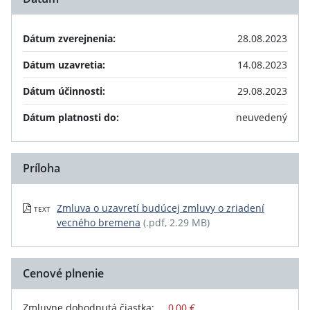
Dátum zverejnenia:
28.08.2023
Dátum uzavretia:
14.08.2023
Dátum účinnosti:
29.08.2023
Dátum platnosti do:
neuvedený
Príloha
Zmluva o uzavretí budúcej zmluvy o zriadení
TEXT
vecného bremena
(.pdf, 2.29 MB)
Cenové plnenie
Zmluvne dohodnutá čiastka:
0,00 €