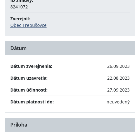
ID zmluvy:
8241072
Zverejnil:
Obec Trebušovce
Dátum
Dátum zverejnenia:
26.09.2023
Dátum uzavretia:
22.08.2023
Dátum účinnosti:
27.09.2023
Dátum platnosti do:
neuvedený
Príloha