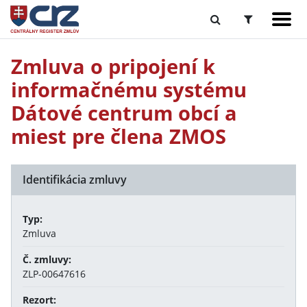
Zmluva o pripojení k
informačnému systému
Dátové centrum obcí a
miest pre člena ZMOS
Identifikácia zmluvy
Typ:
Zmluva
Č. zmluvy:
ZLP-00647616
Rezort: