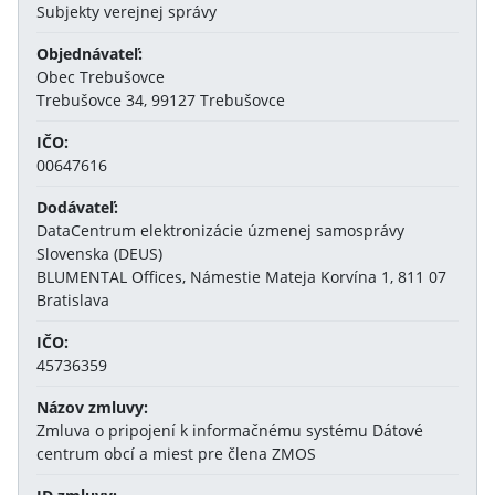
Subjekty verejnej správy
Objednávateľ:
Obec Trebušovce
Trebušovce 34, 99127 Trebušovce
IČO:
00647616
Dodávateľ:
DataCentrum elektronizácie úzmenej samosprávy
Slovenska (DEUS)
BLUMENTAL Offices, Námestie Mateja Korvína 1, 811 07
Bratislava
IČO:
45736359
Názov zmluvy:
Zmluva o pripojení k informačnému systému Dátové
centrum obcí a miest pre člena ZMOS