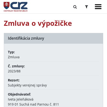
Zmluva o výpožičke
Identifikácia zmluvy
Typ:
Zmluva
Č. zmluvy:
2023/88
Rezort:
Subjekty verejnej správy
Objednávateľ:
Iveta Jeleňáková
919 01 Suchá nad Parnou č. 811