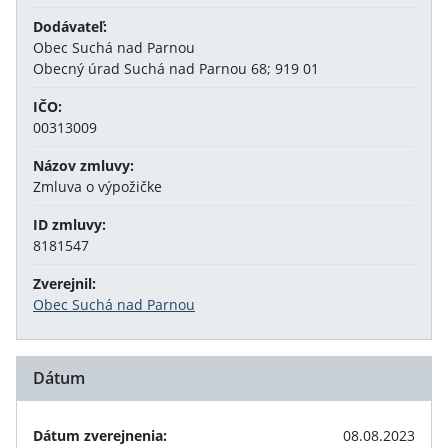
Dodávateľ:
Obec Suchá nad Parnou
Obecný úrad Suchá nad Parnou 68; 919 01
IČO:
00313009
Názov zmluvy:
Zmluva o výpožičke
ID zmluvy:
8181547
Zverejnil:
Obec Suchá nad Parnou
Dátum
Dátum zverejnenia:
08.08.2023