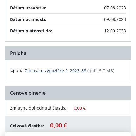
Dátum uzavretia:
07.08.2023
Dátum účinnosti:
09.08.2023
Dátum platnosti do:
12.09.2033
Príloha
Zmluva o výpožičke č. 2023_88
(.pdf, 5.7 MB)
SKEN
Cenové plnenie
Zmluvne dohodnutá čiastka:
0,00 €
0,00 €
Celková čiastka: