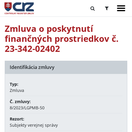
Zmluva o poskytnutí
finančných prostriedkov č.
23-342-02402
Identifikácia zmluvy
Typ:
Zmluva
Č. zmluvy:
8/2023/LGPMB-50
Rezort:
Subjekty verejnej správy