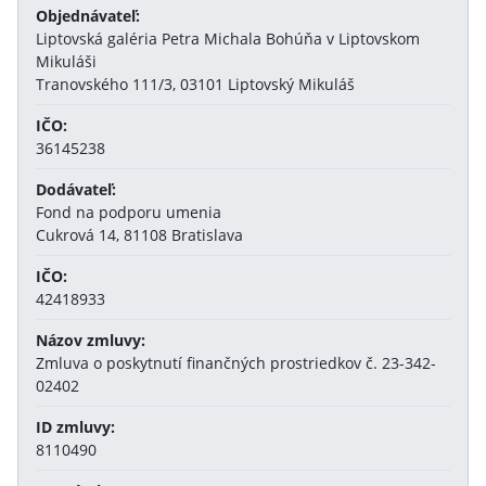
Objednávateľ:
Liptovská galéria Petra Michala Bohúňa v Liptovskom
Mikuláši
Tranovského 111/3, 03101 Liptovský Mikuláš
IČO:
36145238
Dodávateľ:
Fond na podporu umenia
Cukrová 14, 81108 Bratislava
IČO:
42418933
Názov zmluvy:
Zmluva o poskytnutí finančných prostriedkov č. 23-342-
02402
ID zmluvy:
8110490