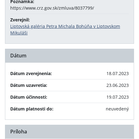
Poznámka:
https://www.crz.gov.sk/zmluva/8037799/
Zverejnil:
Liptovská galéria Petra Michala Bohúňa v Liptovskom
Mikuláši
Dátum
Dátum zverejnenia:
18.07.2023
Dátum uzavretia:
23.06.2023
Dátum účinnosti:
19.07.2023
Dátum platnosti do:
neuvedený
Príloha