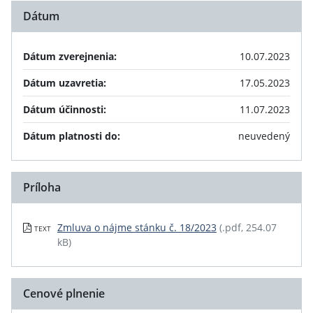
Dátum
Dátum zverejnenia:
10.07.2023
Dátum uzavretia:
17.05.2023
Dátum účinnosti:
11.07.2023
Dátum platnosti do:
neuvedený
Príloha
Zmluva o nájme stánku č. 18/2023
(.pdf, 254.07
TEXT
kB)
Cenové plnenie