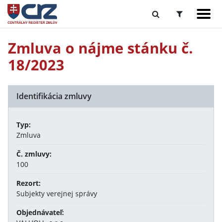
Zmluva o nájme stánku č.
18/2023
Identifikácia zmluvy
Typ:
Zmluva
Č. zmluvy:
100
Rezort:
Subjekty verejnej správy
Objednávateľ: