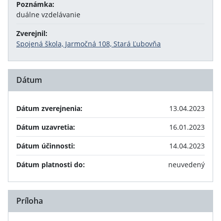
Poznámka:
duálne vzdelávanie
Zverejnil:
Spojená škola, Jarmočná 108, Stará Ľubovňa
Dátum
Dátum zverejnenia:
13.04.2023
Dátum uzavretia:
16.01.2023
Dátum účinnosti:
14.04.2023
Dátum platnosti do:
neuvedený
Príloha