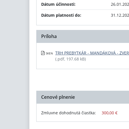
Dátum účinnosti:
26.01.20
Dátum platnosti do:
31.12.20
Príloha
TRH PREBYTKÁR - MANDÁKOVÁ - ZVER
SKEN
(.pdf, 197.68 kB)
Cenové plnenie
Zmluvne dohodnutá čiastka:
300,00 €