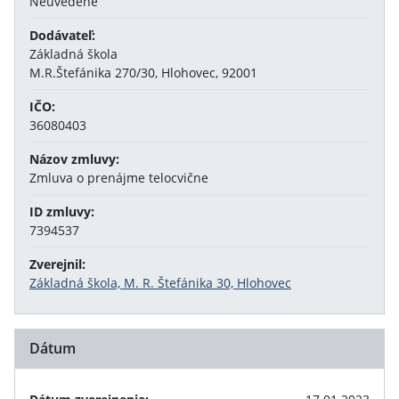
Neuvedené
Dodávateľ:
Základná škola
M.R.Štefánika 270/30, Hlohovec, 92001
IČO:
36080403
Názov zmluvy:
Zmluva o prenájme telocvične
ID zmluvy:
7394537
Zverejnil:
Základná škola, M. R. Štefánika 30, Hlohovec
Dátum