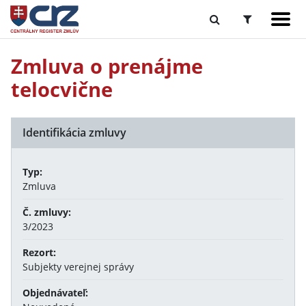
Zmluva o prenájme
telocvične
Identifikácia zmluvy
Typ:
Zmluva
Č. zmluvy:
3/2023
Rezort:
Subjekty verejnej správy
Objednávateľ: