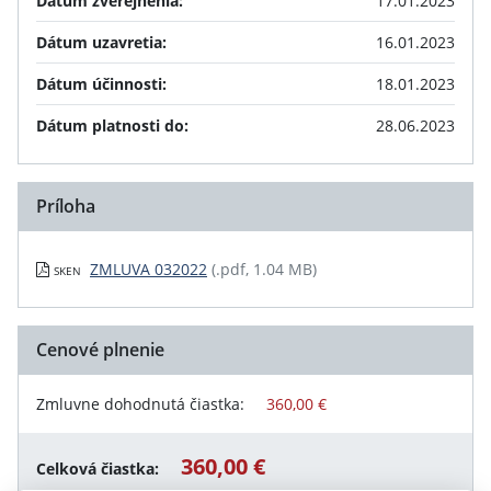
Dátum zverejnenia:
17.01.2023
Dátum uzavretia:
16.01.2023
Dátum účinnosti:
18.01.2023
Dátum platnosti do:
28.06.2023
Príloha
ZMLUVA 032022
(.pdf, 1.04 MB)
SKEN
Cenové plnenie
Zmluvne dohodnutá čiastka:
360,00 €
360,00 €
Celková čiastka: