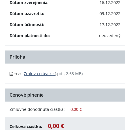
Dátum zverejnenia:
16.12.2022
Dátum uzavretia:
09.12.2022
Dátum účinnosti:
17.12.2022
Dátum platnosti do:
neuvedený
Príloha
Zmluva o úvere
(.pdf, 2.63 MB)
TEXT
Cenové plnenie
Zmluvne dohodnutá čiastka:
0,00 €
0,00 €
Celková čiastka: