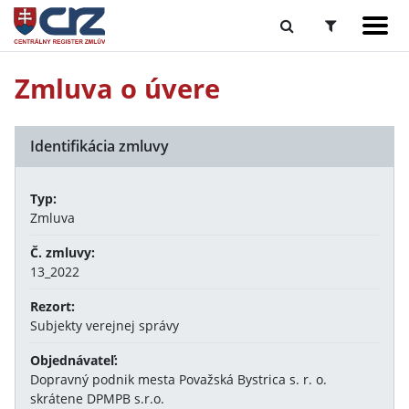
Zmluva o úvere
Identifikácia zmluvy
Typ:
Zmluva
Č. zmluvy:
13_2022
Rezort:
Subjekty verejnej správy
Objednávateľ:
Dopravný podnik mesta Považská Bystrica s. r. o.
skrátene DPMPB s.r.o.