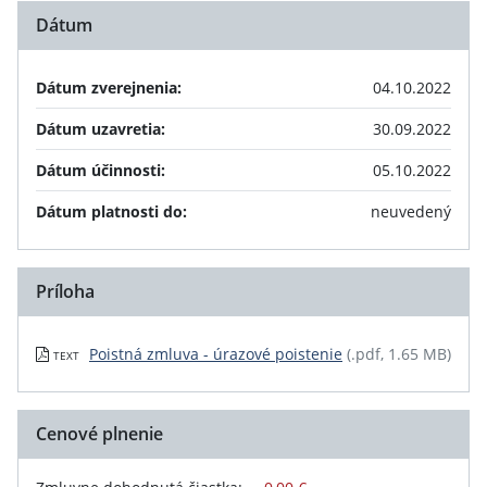
Dátum
Dátum zverejnenia:
04.10.2022
Dátum uzavretia:
30.09.2022
Dátum účinnosti:
05.10.2022
Dátum platnosti do:
neuvedený
Príloha
Poistná zmluva - úrazové poistenie
(.pdf, 1.65 MB)
TEXT
Cenové plnenie