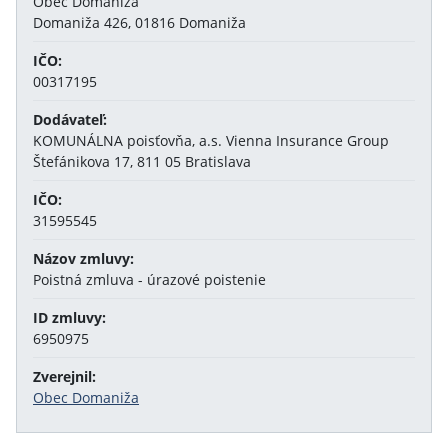
Obec Domaniža
Domaniža 426, 01816 Domaniža
IČO:
00317195
Dodávateľ:
KOMUNÁLNA poisťovňa, a.s. Vienna Insurance Group
Štefánikova 17, 811 05 Bratislava
IČO:
31595545
Názov zmluvy:
Poistná zmluva - úrazové poistenie
ID zmluvy:
6950975
Zverejnil:
Obec Domaniža