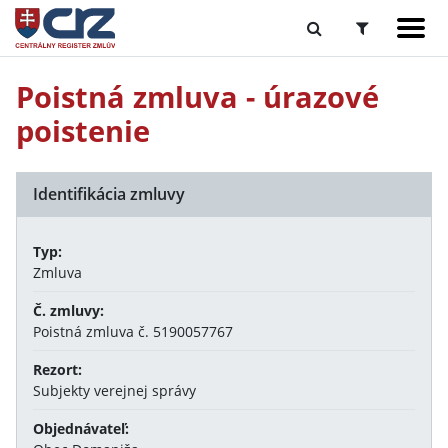
Poistná zmluva - úrazové
poistenie
Identifikácia zmluvy
Typ:
Zmluva
Č. zmluvy:
Poistná zmluva č. 5190057767
Rezort:
Subjekty verejnej správy
Objednávateľ: