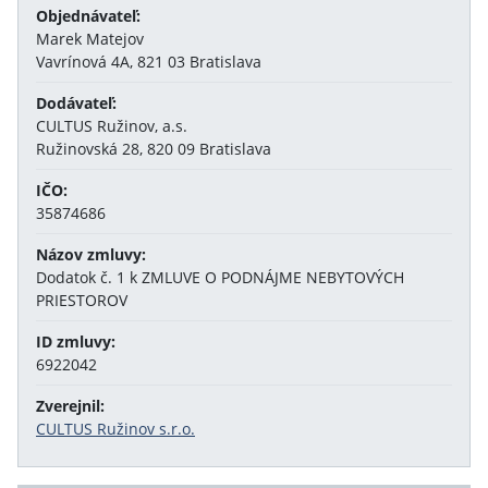
Objednávateľ:
Marek Matejov
Vavrínová 4A, 821 03 Bratislava
Dodávateľ:
CULTUS Ružinov, a.s.
Ružinovská 28, 820 09 Bratislava
IČO:
35874686
Názov zmluvy:
Dodatok č. 1 k ZMLUVE O PODNÁJME NEBYTOVÝCH
PRIESTOROV
ID zmluvy:
6922042
Zverejnil:
CULTUS Ružinov s.r.o.