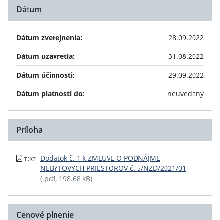
Dátum
Dátum zverejnenia:
28.09.2022
Dátum uzavretia:
31.08.2022
Dátum účinnosti:
29.09.2022
Dátum platnosti do:
neuvedený
Príloha
Dodatok č. 1 k ZMLUVE O PODNÁJME
TEXT
NEBYTOVÝCH PRIESTOROV č. 5/NZD/2021/01
(.pdf, 198.68 kB)
Cenové plnenie