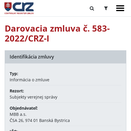
Darovacia zmluva č. 583-
2022/CRZ-I
Identifikácia zmluvy
Typ:
Informácia o zmluve
Rezort:
Subjekty verejnej správy
Objednávateľ:
MBB a.s.
ČSA 26, 974 01 Banská Bystrica