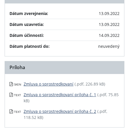
Dátum zverejnenia:
13.09.2022
Dátum uzavretia:
13.09.2022
Dátum účinnosti:
14.09.2022
Dátum platnosti do:
neuvedený
Príloha
Zmluva o sprostredkovaní
(.pdf, 226.89 kB)
SKEN
Zmluva o sprostredkovaní príloha č. 1
(.pdf, 75.85
TEXT
kB)
Zmluva o sprostredkovaní príloha č. 2
(.pdf,
TEXT
118.52 kB)