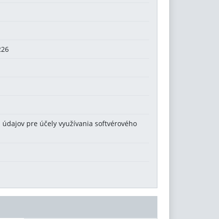
226
údajov pre účely využívania softvérového