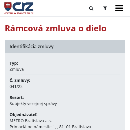
Rámcová zmluva o dielo
Identifikácia zmluvy
Typ:
Zmluva
Č. zmluvy:
041/22
Rezort:
Subjekty verejnej správy
Objednávateľ:
METRO Bratislava a.s.
Primaciálne námestie 1, , 81101 Bratislava