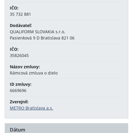
IČO:
35 732 881
Dodávateľ:
QUALIFORM SLOVAKIA s.r.o.
Pasienková 9 D Bratislava 821 06
IČO:
35826045
Názov zmluvy:
Rámcová zmluva o dielo
ID zmluvy:
6669696
Zverejnil:
METRO Bratislava a.s.
Dátum