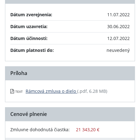
Dátum zverejnenia:
11.07.2022
Dátum uzavretia:
30.06.2022
Dátum účinnosti:
12.07.2022
Dátum platnosti do:
neuvedený
Príloha
Rámcová zmluva o dielo
(.pdf, 6.28 MB)
TEXT
Cenové plnenie
Zmluvne dohodnutá čiastka:
21 343,20 €