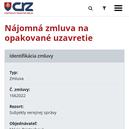
Nájomná zmluva na
opakované uzavretie
Identifikácia zmluvy
Typ:
Zmluva
Č. zmluvy:
1662022
Rezort:
Subjekty verejnej správy
Objednávateľ: