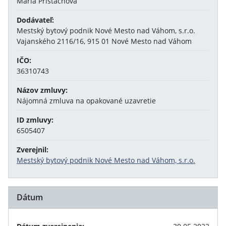
Mária Pristachová
Dodávateľ:
Mestský bytový podnik Nové Mesto nad Váhom, s.r.o.
Vajanského 2116/16, 915 01 Nové Mesto nad Váhom
IČO:
36310743
Názov zmluvy:
Nájomná zmluva na opakované uzavretie
ID zmluvy:
6505407
Zverejnil:
Mestský bytový podnik Nové Mesto nad Váhom, s.r.o.
Dátum