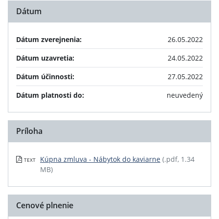
Dátum
Dátum zverejnenia:
26.05.2022
Dátum uzavretia:
24.05.2022
Dátum účinnosti:
27.05.2022
Dátum platnosti do:
neuvedený
Príloha
Kúpna zmluva - Nábytok do kaviarne
(.pdf, 1.34
TEXT
MB)
Cenové plnenie