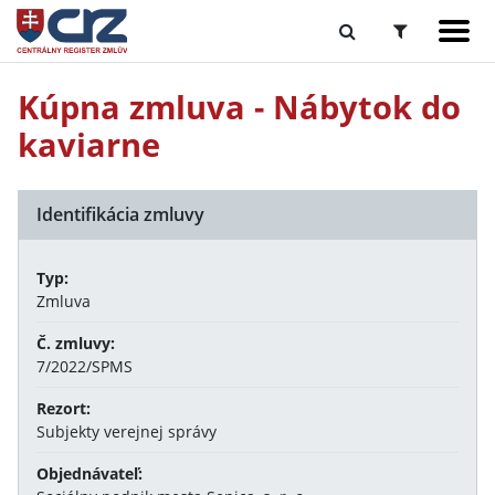
Kúpna zmluva - Nábytok do
kaviarne
Identifikácia zmluvy
Typ:
Zmluva
Č. zmluvy:
7/2022/SPMS
Rezort:
Subjekty verejnej správy
Objednávateľ: