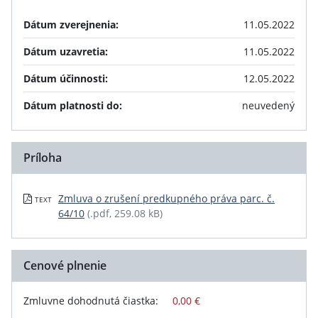
Dátum zverejnenia:
11.05.2022
Dátum uzavretia:
11.05.2022
Dátum účinnosti:
12.05.2022
Dátum platnosti do:
neuvedený
Príloha
Zmluva o zrušení predkupného práva parc. č.
TEXT
64/10
(.pdf, 259.08 kB)
Cenové plnenie
Zmluvne dohodnutá čiastka:
0,00 €