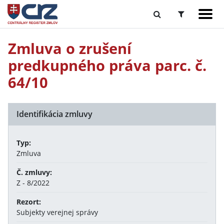
Zmluva o zrušení
predkupného práva parc. č.
64/10
Identifikácia zmluvy
Typ:
Zmluva
Č. zmluvy:
Z - 8/2022
Rezort:
Subjekty verejnej správy