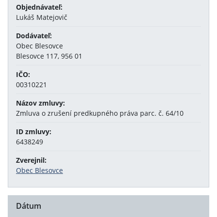
Objednávateľ:
Lukáš Matejovič
Dodávateľ:
Obec Blesovce
Blesovce 117, 956 01
IČO:
00310221
Názov zmluvy:
Zmluva o zrušení predkupného práva parc. č. 64/10
ID zmluvy:
6438249
Zverejnil:
Obec Blesovce
Dátum