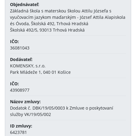
Objednávateľ:
Základná škola s materskou školou Attilu Józsefa s
vyučovacím jazykom maďarským - József Attila Alapiskola
és Óvoda, Školská 492, Trhová Hradská
Školská 492/5, 93013 Trhová Hradská
IČO:
36081043
Dodávateľ:
KOMENSKY, s.r.o.
Park Mládeže 1, 040 01 Košice
IČO:
43908977
Názov zmluvy:
Dodatok č. DBK/19/05/0003 k Zmluve o poskytovaní
služby VK/19/05/002
ID zmluvy:
6423781