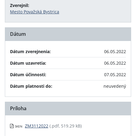
Zverejnil:
Mesto Považská Bystrica
Dátum
Dátum zverejnenia:
06.05.2022
Dátum uzavretia:
06.05.2022
Dátum účinnosti:
07.05.2022
Dátum platnosti do:
neuvedený
Príloha
ZM3112022
(.pdf, 519.29 kB)
SKEN