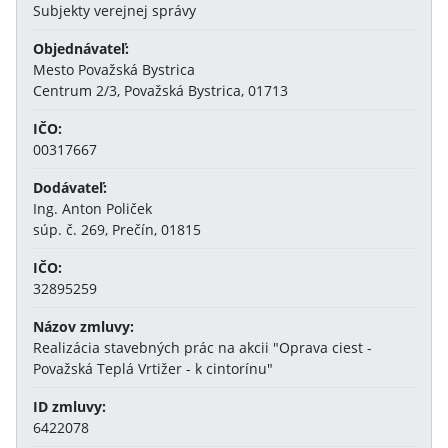
Subjekty verejnej správy
Objednávateľ:
Mesto Považská Bystrica
Centrum 2/3, Považská Bystrica, 01713
IČO:
00317667
Dodávateľ:
Ing. Anton Poliček
súp. č. 269, Prečín, 01815
IČO:
32895259
Názov zmluvy:
Realizácia stavebných prác na akcii "Oprava ciest -
Považská Teplá Vrtižer - k cintorínu"
ID zmluvy:
6422078