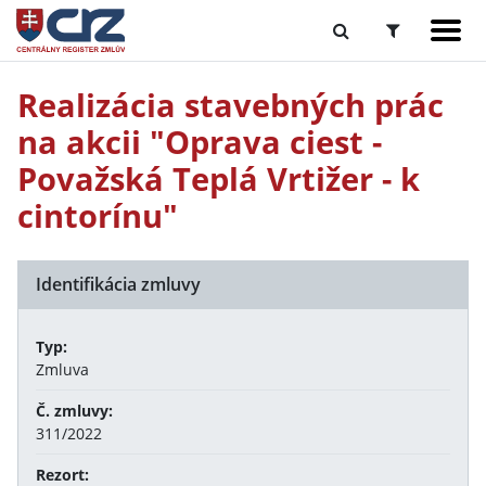
Realizácia stavebných prác
na akcii "Oprava ciest -
Považská Teplá Vrtižer - k
cintorínu"
Identifikácia zmluvy
Typ:
Zmluva
Č. zmluvy:
311/2022
Rezort: