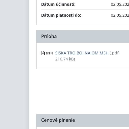
Dátum účinnosti:
02.05.20
Dátum platnosti do:
02.05.20
Príloha
SISKA TROJBOJ NÁJOM MŠH
(.pdf,
SKEN
216.74 kB)
Cenové plnenie