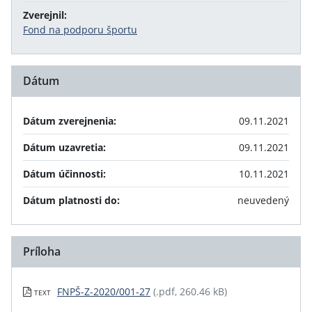
Zverejnil:
Fond na podporu športu
Dátum
Dátum zverejnenia:
09.11.2021
Dátum uzavretia:
09.11.2021
Dátum účinnosti:
10.11.2021
Dátum platnosti do:
neuvedený
Príloha
FNPŠ-Z-2020/001-27
(.pdf, 260.46 kB)
TEXT