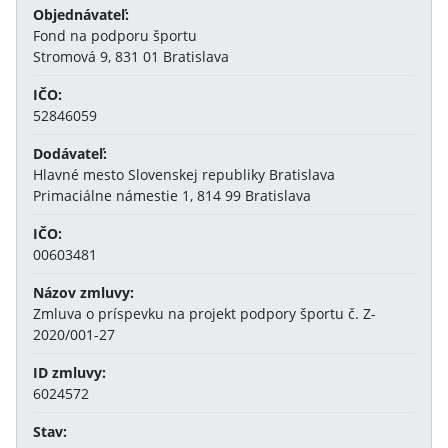
Objednávateľ:
Fond na podporu športu
Stromová 9, 831 01 Bratislava
IČO:
52846059
Dodávateľ:
Hlavné mesto Slovenskej republiky Bratislava
Primaciálne námestie 1, 814 99 Bratislava
IČO:
00603481
Názov zmluvy:
Zmluva o príspevku na projekt podpory športu č. Z-
2020/001-27
ID zmluvy:
6024572
Stav: