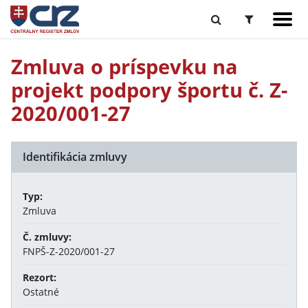
Zmluva o príspevku na
projekt podpory športu č. Z-
2020/001-27
Identifikácia zmluvy
Typ:
Zmluva
Č. zmluvy:
FNPŠ-Z-2020/001-27
Rezort:
Ostatné