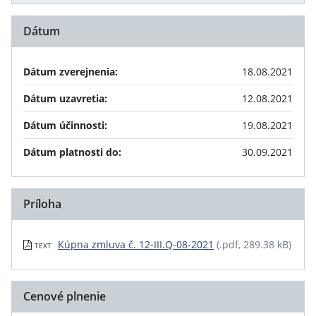
Dátum
Dátum zverejnenia:
18.08.2021
Dátum uzavretia:
12.08.2021
Dátum účinnosti:
19.08.2021
Dátum platnosti do:
30.09.2021
Príloha
Kúpna zmluva č. 12-III.Q-08-2021
(.pdf, 289.38 kB)
TEXT
Cenové plnenie