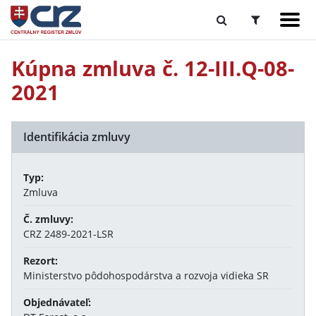
Kúpna zmluva č. 12-III.Q-08-
2021
Identifikácia zmluvy
Typ:
Zmluva
Č. zmluvy:
CRZ 2489-2021-LSR
Rezort:
Ministerstvo pôdohospodárstva a rozvoja vidieka SR
Objednávateľ: