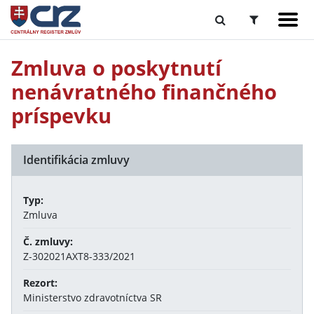
Zmluva o poskytnutí
nenávratného finančného
príspevku
Identifikácia zmluvy
Typ:
Zmluva
Č. zmluvy:
Z-302021AXT8-333/2021
Rezort:
Ministerstvo zdravotníctva SR