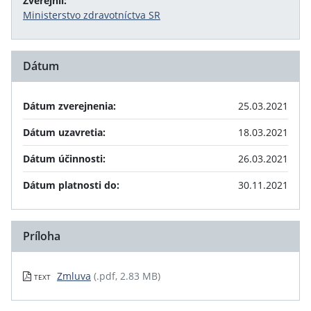
Zverejnil:
Ministerstvo zdravotníctva SR
Dátum
Dátum zverejnenia:
25.03.2021
Dátum uzavretia:
18.03.2021
Dátum účinnosti:
26.03.2021
Dátum platnosti do:
30.11.2021
Príloha
Zmluva
(.pdf, 2.83 MB)
TEXT